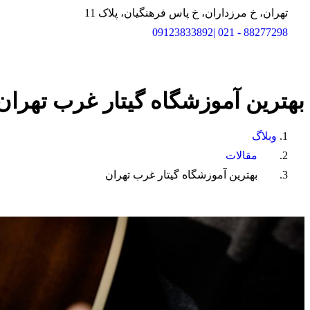
تهران، خ مرزداران، خ پاس فرهنگیان، پلاک 11
88277298 - 021 |09123833892
بهترین
آموزشگاه
گیتار
غرب
تهران
وبلاگ
مقالات
بهترین آموزشگاه گیتار غرب تهران