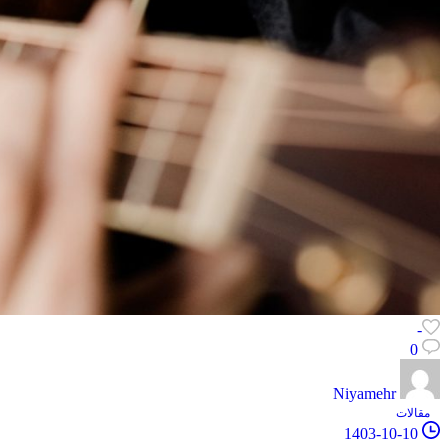
-
0
Niyamehr
مقالات
1403-10-10