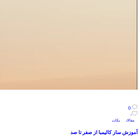
0
-
مقالات
نکات
آموزش ساز کالیمبا از صفر تا صد