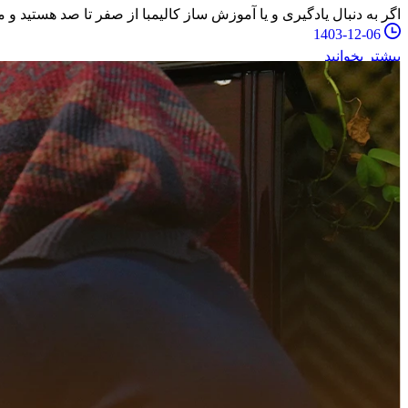
اگر به دنبال یادگیری و یا آموزش ساز کالیمبا از صفر تا صد هستید و
1403-12-06
بیشتر بخوانید