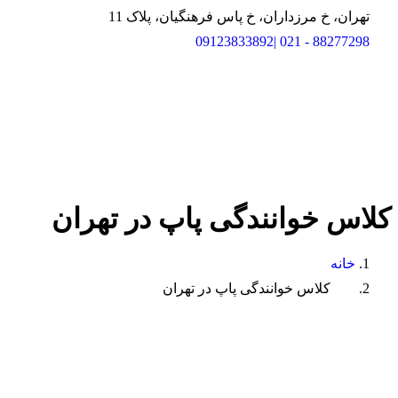
تهران، خ مرزداران، خ پاس فرهنگیان، پلاک 11
88277298 - 021 |09123833892
کلاس
خوانندگی
پاپ
در
تهران
خانه
کلاس خوانندگی پاپ در تهران