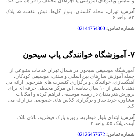
و نمایش ویدئوهای آموزشی یا اجراهای مختلف را فراهم می‌ کند.
آدرس:
تهران، محله گلستان، بلوار گل‌ها، نبش بنفشه ۵، پلاک
۸۲، واحد ۶
شماره تماس:
02144754300
۷- آموزشگاه خوانندگی پاپ سیحون
آموزشگاه موسیقی سیحون در شمال تهران خدمات متنوعی از
جمله آموزش سازهای بین‌ المللی و سنتی، موسیقی کودکان،
آهنگسازی، خوانندگی و برگزاری کنسرت‌ های هنرجویی ارائه می‌
دهد. با بیش از ۱۰ سال سابقه، این مرکز محیطی حرفه‌ ای برای
پرورش هنرمندان در زمینه موسیقی فراهم کرده و امکانات
مشاوره خرید ساز و برگزاری کلاس‌ های خصوصی نیز ارائه می‌
کند.
آدرس:
ابتدای بلوار قیطریه، روبرو پارک قیطریه، بالای بانک
آینده، پلاک ۵۵، واحد ۳
شماره تماس:
02126457672