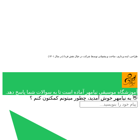
طراحی، ایده پردازی، ساخت و پشتیبانی توسط شرکت در خیال نقش فردا (در سال ۱۴۰۱)
آموزشگاه موسیقی نیامهر آماده است تا به سوالات شما پاسخ دهد.
👋 به نیامهر خوش آمدید، چطور میتونم کمکتون کنم ؟