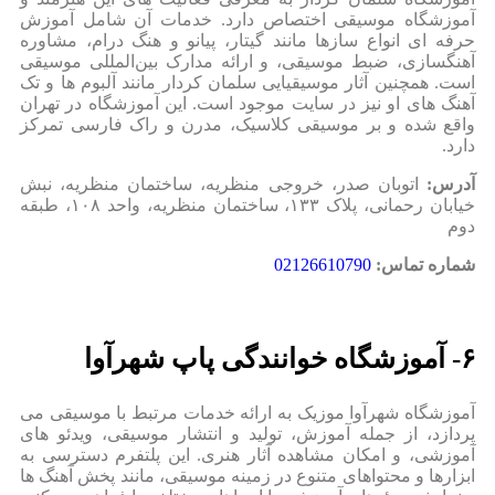
آموزشگاه موسیقی اختصاص دارد. خدمات آن شامل آموزش
حرفه‌ ای انواع سازها مانند گیتار، پیانو و هنگ درام، مشاوره
آهنگسازی، ضبط موسیقی، و ارائه مدارک بین‌المللی موسیقی
است. همچنین آثار موسیقیایی سلمان کردار مانند آلبوم‌ ها و تک‌
آهنگ‌ های او نیز در سایت موجود است. این آموزشگاه در تهران
واقع شده و بر موسیقی کلاسیک، مدرن و راک فارسی تمرکز
دارد.
آدرس:
اتوبان صدر، خروجی منظریه، ساختمان منظریه، نبش
خیابان رحمانی، پلاک ۱۳۳، ساختمان منظریه، واحد ۱۰۸، طبقه
دوم
شماره تماس:
02126610790
۶- آموزشگاه خوانندگی پاپ شهرآوا
آموزشگاه شهرآوا موزیک به ارائه خدمات مرتبط با موسیقی می‌
پردازد، از جمله آموزش، تولید و انتشار موسیقی، ویدئو های
آموزشی، و امکان مشاهده آثار هنری. این پلتفرم دسترسی به
ابزارها و محتواهای متنوع در زمینه موسیقی، مانند پخش آهنگ‌ ها