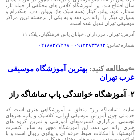
سال افتتاح شد. این آموزشگاه کلاس‌ های مختلفی از جمله تار،
سه‌تار، عود، پیانو، گیتار (همه سبک‌ ها)، ویولن، دف، هنگدرام و
بسیاری دیگر را ارائه می‌ دهد و به یکی از برجسته‌ ترین مراکز
موسیقی تهران تبدیل شده است.
آدرس:
تهران، مرزداران، خیابان پاس فرهنگیان، پلاک ۱۱
شماره تماس:
۰۹۱۲۳۸۳۳۸۹۲
–
۰۲۱۸۸۲۷۷۲۹۸
⇐مطالعه کنید:
بهترین آموزشگاه موسیقی
غرب تهران
۲- آموزشگاه خوانندگی پاپ تماشاگه راز
سایت “تماشاگه راز” متعلق به آموزشگاهی هنری است که
خدماتی چون آموزش موسیقی ایرانی، کلاسیک و پاپ، هنرهای
تجسمی، برگزاری کنسرت‌های آموزشی و تمرین گروه‌ های
هنری ارائه می‌ دهد. این آموزشگاه مجهز به سالن کنسرت
آکوستیک با امکانات ضبط حرفه‌ ای و پیانوی رویال است و با
اساتید برجسته در زمینه‌ های مختلف همکاری دارد.