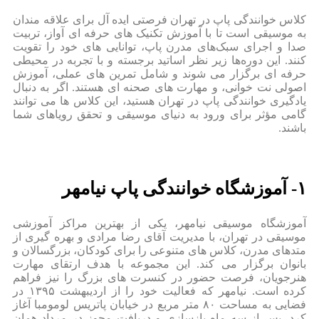
کلاس خوانندگی پاپ در تهران فرصتی ایده‌ آل برای علاقه‌ مندان
به موسیقی است تا با آموزش تکنیک‌ های حرفه‌ ای آواز، تربیت
صدا و اجرای سبک‌های مدرن پاپ، توانایی‌ های خود را تقویت
کنند. این دوره‌ها زیر نظر اساتید برجسته و با تجربه در محیطی
حرفه‌ ای برگزار می‌ شوند و شامل تمرین‌ های عملی، آموزش
اصولی نت‌ خوانی، و مهارت‌ های صحنه‌ ای هستند. اگر به دنبال
یادگیری خوانندگی پاپ در تهران هستید، این کلاس‌ ها می‌ توانند
گامی مؤثر برای ورود به دنیای موسیقی و تحقق رویاهای شما
باشند.
۱- آموزشگاه خوانندگی پاپ نیامهر
آموزشگاه موسیقی نیامهر، یکی از بهترین مراکز آموزشی
موسیقی در تهران، با مدیریت آقای رضا مرادی و بهره‌ گیری از
متدهای مدرن، کلاس‌ های متنوعی را برای کودکان، بزرگسالان و
بانوان برگزار می‌ کند. این مجموعه با هدف ارتقای مهارت
هنرجویان، فرصت حضور در کنسرت‌ های بزرگ را نیز فراهم
کرده است. نیامهر که فعالیت خود را از اردیبهشت ۱۳۹۵ در
فضایی به مساحت ۸۰ متر مربع در خیابان پاتریس لومومبا آغاز
کرد، پس از سه ماه بازسازی و دریافت مجوز در مرداد همان