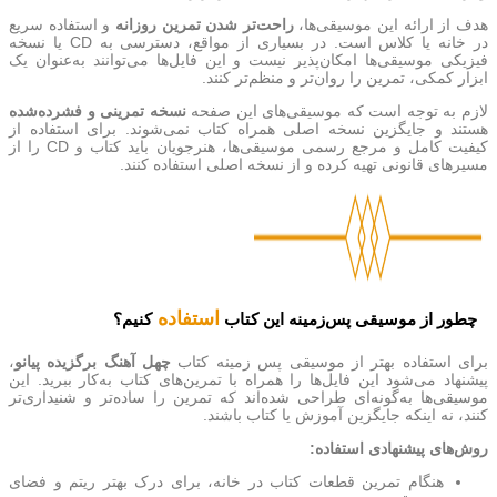
هدف از ارائه این موسیقی‌ها،
راحت‌تر شدن تمرین روزانه
و استفاده سریع
در خانه یا کلاس است. در بسیاری از مواقع، دسترسی به CD یا نسخه
فیزیکی موسیقی‌ها امکان‌پذیر نیست و این فایل‌ها می‌توانند به‌عنوان یک
ابزار کمکی، تمرین را روان‌تر و منظم‌تر کنند.
لازم به توجه است که موسیقی‌های این صفحه
نسخه تمرینی و فشرده‌شده
هستند و جایگزین نسخه اصلی همراه کتاب نمی‌شوند. برای استفاده از
کیفیت کامل و مرجع رسمی موسیقی‌ها، هنرجویان باید کتاب و CD را از
مسیرهای قانونی تهیه کرده و از نسخه اصلی استفاده کنند.
استفاده
چطور از موسیقی پس‌زمینه این کتاب
کنیم؟
برای استفاده بهتر از موسیقی‌ پس‌ زمینه کتاب
چهل آهنگ برگزیده پیانو
،
پیشنهاد می‌شود این فایل‌ها را همراه با تمرین‌های کتاب به‌کار ببرید. این
موسیقی‌ها به‌گونه‌ای طراحی شده‌اند که تمرین را ساده‌تر و شنیداری‌تر
کنند، نه اینکه جایگزین آموزش یا کتاب باشند.
روش‌های پیشنهادی استفاده:
هنگام تمرین قطعات کتاب در خانه، برای درک بهتر ریتم و فضای