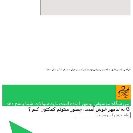
طراحی، ایده پردازی، ساخت و پشتیبانی توسط شرکت در خیال نقش فردا (در سال ۱۴۰۱)
آموزشگاه موسیقی نیامهر آماده است تا به سوالات شما پاسخ دهد.
👋 به نیامهر خوش آمدید، چطور میتونم کمکتون کنم ؟