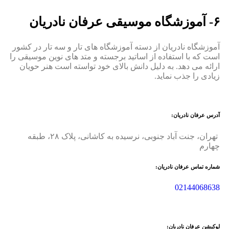
۶- آموزشگاه موسیقی عرفان نادریان
آموزشگاه نادریان از دسته آموزشگاه های تار و سه تار در کشور
است که با استفاده از اساتید برجسته و متد های نوین موسیقی را
ارائه می دهد. به دلیل دانش بالای خود تواسته است هنر حویان
زیادی را جذب نماید.
آدرس عرفان نادریان:
تهران، جنت‌ آباد جنوبی، نرسیده به کاشانی، پلاک ۲۸، طبقه
چهارم
شماره تماس عرفان نادریان:
02144068638
لوکیشن عرفان نادریان: