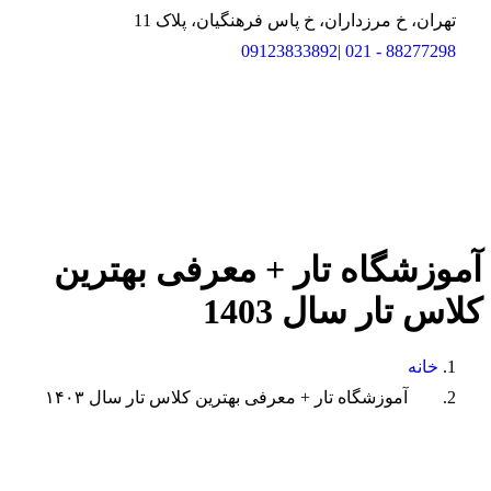
تهران، خ مرزداران، خ پاس فرهنگیان، پلاک 11
88277298 - 021 |09123833892
آموزشگاه
تار
+
معرفی
بهترین
کلاس
تار
سال
1403
خانه
آموزشگاه تار + معرفی بهترین کلاس تار سال ۱۴۰۳