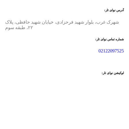
آدرس نوای تار:
شهرک غرب، بلوار شهید فرحزادی، خیابان شهید حافظی، پلاک
۲۲، طبقه سوم
شماره تماس نوای تار:
02122097525
لوکیشن نوای تار: