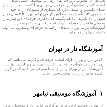
تار، یکی از محبوب ترین سازهای زهی در موسیقی سنتی ایران
است، که در دو قرن اخیر طرفداران زیادی پیدا کرده است، این ساز
صدای دلنشین و عمیقی دارد که بسیاری از شنودگان را به خود
جذب می کند. با مراجعه به کلاس تار می توانید بین ۶ تا ۲ سال تمام
فنون را یاد بگیرید. اما باید بگوییم که یادگیری حرفه ای این ساز نیاز
به سال ها تمرین و هدایت یک استاد حرفه ای و با تجربه دارد.
آموزشگاه تار نیامهر با استفاده از اساتید حرفه ای و مجرب می تواند
دغدغه شما را رفع نماید.
آموزشگاه تار در تهران
کلاس تار در تهران دارای اساتید حرفه ای و کاربلد می باشد که
می توانند هنرجویان حرفه ای را تربیت نماید در زیر لیست بهترین
آموزشگاه تار در تهران را بر ای شما معرفی می کنیم که بر گزار
کننده کلاس تار برای تمامی سنین است.
۱- آموزشگاه موسیقی نیامهر
از بهترین ومعتبر ترین مرکز برگزاری کلاس تار و موسیقی های