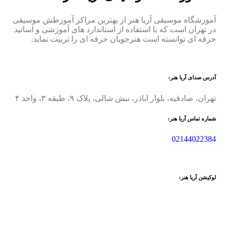
آموزشگاه موسیقی آریا هنر از بهترین مراکز آموزطش موسیقی
در تهران است که با استفاده از استاندارد های آموزشی و اساتید
حرفه ای توانسته است هنرجویان حرفه ای را تربیت نماید.
آدرس صدای آریا هنر:
تهران، صادقیه، بلوار اباذر، نبش شالی، پلاک ۹، طبقه ۳، واحد ۴
شماره تماس آریا هنر:
02144022384
لوکیشن آریا هنر: