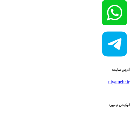
آدرس سایت:
niyamehr.ir
لوکیشن نیامهر: