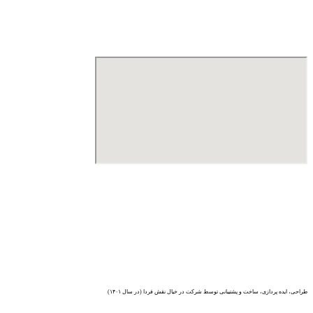
طراحی، ایده پردازی، ساخت و پشتیبانی توسط شرکت در خیال نقش فردا (در سال ۱۴۰۱)