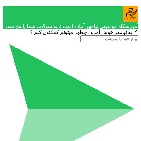
آموزشگاه موسیقی نیامهر آماده است تا به سوالات شما پاسخ دهد.
👋 به نیامهر خوش آمدید، چطور میتونم کمکتون کنم ؟