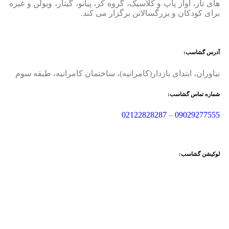
های تار، آواز پاپ و کلاسیک، گروه کر، پیانو، گیتار، ویولن و غیره
برای کودکان و بزرگسالاتن برگزار می کند.
آدرس گشاسب:
نیاوران، ابتدای بازدار(کامرانیه)، ساختمان کامرانیه، طبقه سوم
شماره تماس گشاسب:
02122828287
–
09029277555
لوکیشن گشاسب: