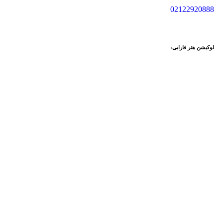
02122920888
لوکیشن هنر فارابی: